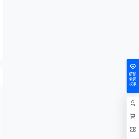
解锁
会员
权限