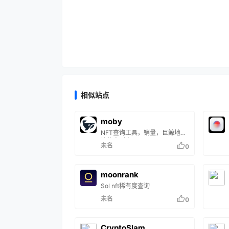
相似站点
moby
NFT查询工具，销量，巨鲸地址
等信息列表。
未名
0
moonrank
Sol nft稀有度查询
未名
0
CryptoSlam