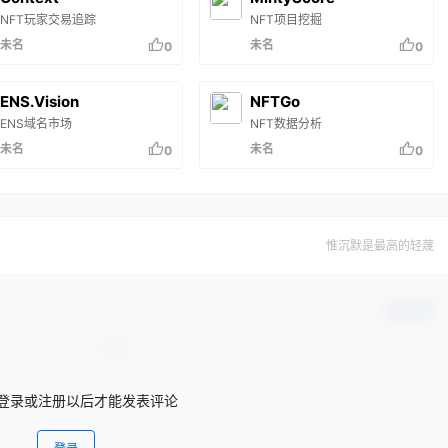
NFT玩家交易追踪
NFT项目挖掘
未名
未名
0
0
ENS.Vision
NFTGo
ENS域名市场
NFT数据分析
未名
未名
0
0
惟沉默是最高的轻蔑
确认修改
登录或注册以后才能发表评论