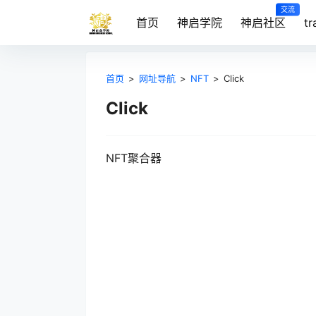
交流
首页
神启学院
神启社区
t
首页
>
网址导航
>
NFT
>
Click
Click
NFT聚合器