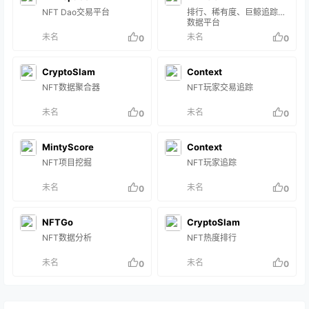
NFT Dao交易平台
排行、稀有度、巨鲸追踪等
数据平台
未名
未名
0
0
CryptoSlam
Context
NFT数据聚合器
NFT玩家交易追踪
未名
未名
0
0
MintyScore
Context
NFT项目挖掘
NFT玩家追踪
未名
未名
0
0
NFTGo
CryptoSlam
NFT数据分析
NFT热度排行
未名
未名
0
0