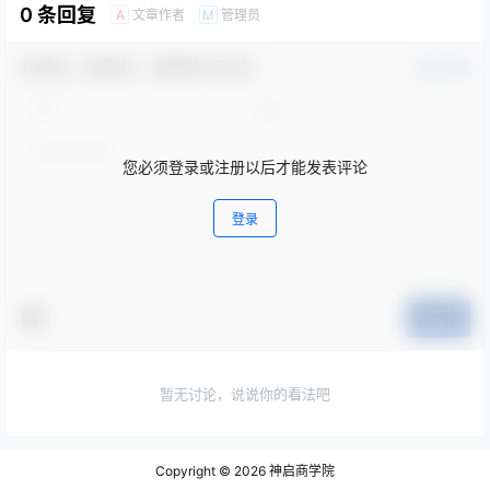
0 条回复
文章作者
管理员
A
M
欢迎您，新朋友，感谢参与互动！
确认修改
您必须登录或注册以后才能发表评论
登录
提交
暂无讨论，说说你的看法吧
Copyright © 2026
神启商学院