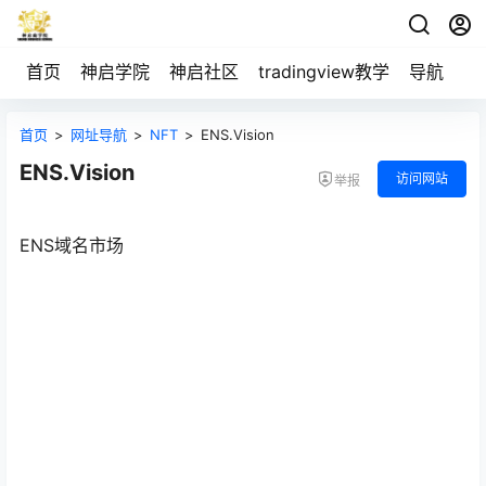
首页
神启学院
神启社区
tradingview教学
导航
空
首页
>
网址导航
>
NFT
>
ENS.Vision
ENS.Vision
访问网站
举报
ENS域名市场