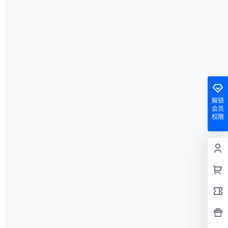
解锁
会员
权限