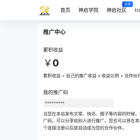
交流
首页
神启学院
神启社区
t
推广中心
累积收益
￥
0
累积收益 = 自己的推广收益 x 收益比例 + 合作
我的推广码
当您在本站发布文章、快讯、圈子等内容的时候，
广码，可以分享给别人进行推广。您也可以将在
个连接注册以后就自动成为您的合作伙伴。