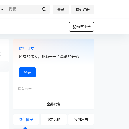
登录
快速注册
所有圈子
嗨！朋友
所有的伟大，都源于一个勇敢的开始
登录
说
没有公告
全部公告
热门圈子
我加入的
我创建的