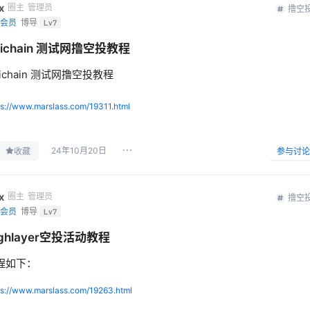
x
圈主
管理员
撸空
会员
博导
Lv7
nichain 测试网撸空投教程
ichain 测试网撸空投教程
ps://www.marslass.com/19311.html
24年10月20日
收藏
参与讨论
x
圈主
管理员
撸空
会员
博导
Lv7
ighlayer空投活动教程
程如下：
ps://www.marslass.com/19263.html