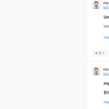
ma
钻石
U
Un
htt
0
赞
ma
钻石
H
教
htt