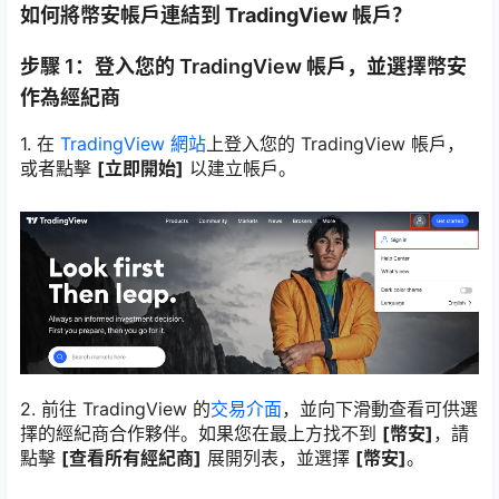
如何將幣安帳戶連結到 TradingView 帳戶？
步驟 1：登入您的 TradingView 帳戶，並選擇幣安
作為經紀商
1. 在
TradingView 網站
上登入您的 TradingView 帳戶，
或者點擊
[立即開始]
以建立帳戶。
2. 前往 TradingView 的
交易介面
，並向下滑動查看可供選
擇的經紀商合作夥伴。如果您在最上方找不到
[幣安]
，請
點擊
[查看所有經紀商]
展開列表，並選擇
[幣安]
。