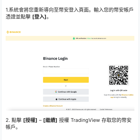
1.系統會將您重新導向至幣安登入頁面。輸入您的幣安帳戶
憑證並點擊
[登入]
。
2. 點擊
[授權]
–
[繼續]
授權 TradingView 存取您的幣安
帳戶。