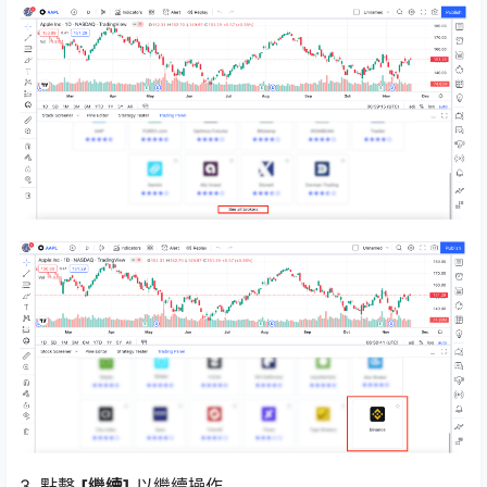
3. 點擊
[繼續]
以繼續操作。