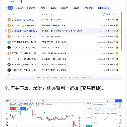
2. 若要下單，請從右側導覽列上選擇
[交易面板]
。