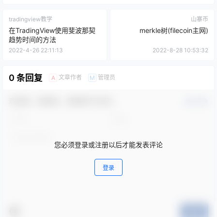
tradingview教学
山寨币
在TradingView使用斐波那契
merkle树(filecoin主网)
趋势时间的方法
2022-4-26 22:11:13
2022-8-28 10:53:32
0 条回复
文章作者
管理员
A
M
欢迎您，新朋友，感谢参与互动！
确认修改
您必须登录或注册以后才能发表评论
登录
提交