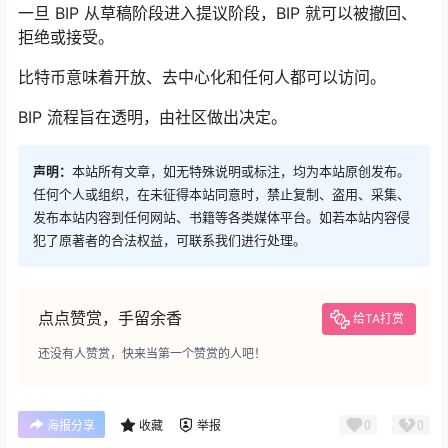
一旦 BIP 从草稿阶段进入提议阶段，BIP 就可以被撤回、
拒绝或接受。
比特币意味着开放、去中心化和任何人都可以访问。
BIP 流程旨在透明，由社区做出决定。
声明：
本站所有文章，如无特殊说明或标注，均为本站原创发布。
任何个人或组织，在未征得本站同意时，禁止复制、盗用、采集、
发布本站内容到任何网站、书籍等各类媒体平台。如若本站内容侵
犯了原著者的合法权益，可联系我们进行处理。
点点赞赏，手留余香
给TA打赏
还没有人赞赏，快来当第一个赞赏的人吧！
0
0
海报分享
收藏
举报