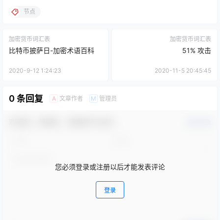
节点
加密货币词汇表
加密货币词汇表
比特币披萨日-加密术语百科
51% 攻击
2020-9-12 1:24:23
2020-11-5 20:45:45
0 条回复
文章作者
管理员
A
M
欢迎您，新朋友，感谢参与互动！
确认修改
您必须登录或注册以后才能发表评论
登录