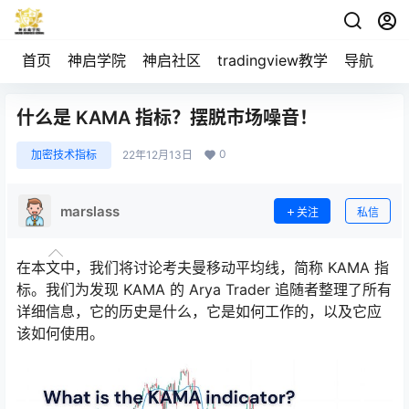
首页
神启学院
神启社区
tradingview教学
导航
空
什么是 KAMA 指标？摆脱市场噪音！
0
加密技术指标
22年12月13日
marslass
关注
私信
在本文中，我们将讨论考夫曼移动平均线，简称 KAMA 指
标。我们为发现 KAMA 的 Arya Trader 追随者整理了所有
详细信息，它的历史是什么，它是如何工作的，以及它应
该如何使用。