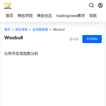
首页
神启学院
神启社区
tradingview教学
导航
空
首页
>
网址导航
>
区块链数据
>
Woobull
Woobull
访问网站
举报
比特币宏观指数分析