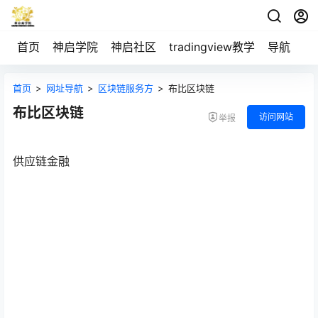
首页
神启学院
神启社区
tradingview教学
导航
空
首页
>
网址导航
>
区块链服务方
>
布比区块链
布比区块链
访问网站
举报
供应链金融