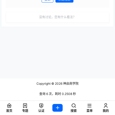
发布
没有讨论，您有什么看法？
Copyright © 2026
神启商学院
查询 6 次，耗时 0.2508 秒
首页
专题
认证
搜索
菜单
我的