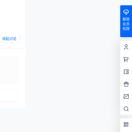
解锁
会员
权限
收起讨论
发布