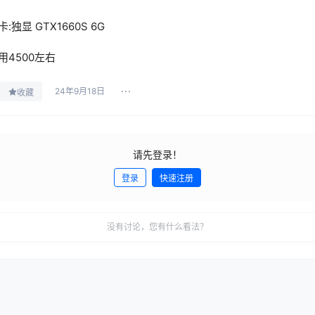
卡:独显 GTX1660S 6G
用4500左右
24年9月18日
收藏
请先登录！
登录
快速注册
没有讨论，您有什么看法？