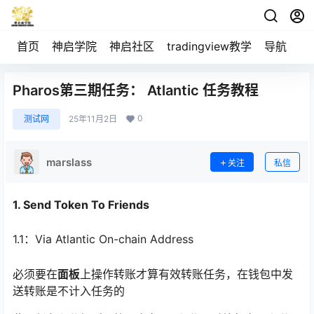
首页
神启学院
神启社区
tradingview教学
导航
空
Pharos第三期任务： Atlantic 任务教程
0
测试网
25年11月2日
marslass
关注
私信
1. Send Token To Friends
1.1：Via Atlantic On-chain Address
必须要在
面板
上操作转账才算有效转账任务，在钱包中发
送转账是不计入任务的