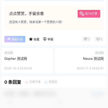
点点赞赏，手留余香
给TA打赏
还没有人赞赏，快来当第一个赞赏的人吧！
0
0
海报分享
收藏
举报
测试网
测试网
Gopher 测试网
Neura 测试网
2025-10-6 22:05:24
2025-11-2 18:33:41
0 条回复
文章作者
管理员
A
M
欢迎您，新朋友，感谢参与互动！
确认修改