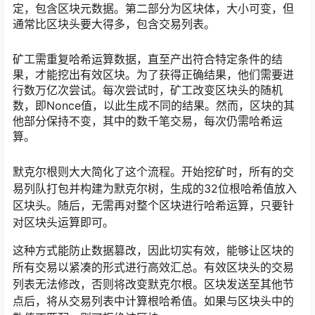
定，包含区块元数据。第二部分为区块体，大小可变，但
通常比区块头要大得多，包含交易列表。
矿工需重复哈希运算数据，直至产出符合特定条件的结
果，才能挖出有效区块。为了获得正确结果，他们需要进
行数万亿次尝试。每次尝试时，矿工改变区块头的随机
数，即Nonce值，以此生成不同的结果。然而，区块的其
他部分保持不变，其中的数千笔交易，每次仍需哈希运
算。
默克尔根则大大简化了这个流程。开始挖矿时，所有的交
易列队打包并构建为默克尔树，生成的32位根哈希值放入
区块头。随后，无需再对整个区块进行哈希运算，只要针
对区块头运算即可。
这种方式能防止数据篡改，因此切实有效，能够让区块的
所有交易以紧凑的形式进行高效汇总。有效区块头的交易
列表无法修改，否则将改变默克尔根。区块发送至其他节
点后，将从交易列表中计算根哈希值。如果与区块头中的