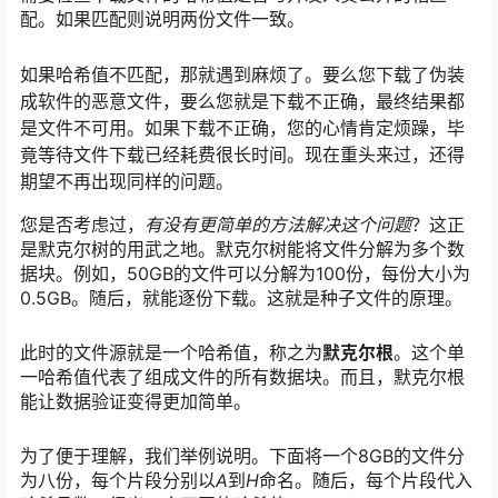
配。如果匹配则说明两份文件一致。
如果哈希值不匹配，那就遇到麻烦了。要么您下载了伪装
成软件的恶意文件，要么您就是下载不正确，最终结果都
是文件不可用。如果下载不正确，您的心情肯定烦躁，毕
竟等待文件下载已经耗费很长时间。现在重头来过，还得
期望不再出现同样的问题。
您是否考虑过，
有没有更简单的方法解决这个问题
？这正
是默克尔树的用武之地。默克尔树能将文件分解为多个数
据块。例如，50GB的文件可以分解为100份，每份大小为
0.5GB。随后，就能逐份下载。这就是种子文件的原理。
此时的文件源就是一个哈希值，称之为
默克尔根
。这个单
一哈希值代表了组成文件的所有数据块。而且，默克尔根
能让数据验证变得更加简单。
为了便于理解，我们举例说明。下面将一个8GB的文件分
为八份，每个片段分别以
A
到
H
命名。随后，每个片段代入