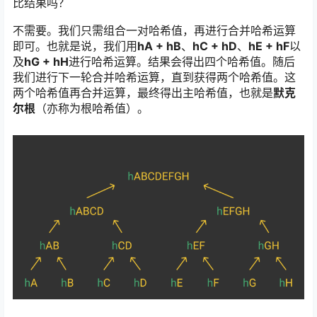
比结果吗？
不需要。我们只需组合一对哈希值，再进行合并哈希运算
即可。也就是说，我们用
hA + hB
、
hC + hD
、
hE + hF
以
及
hG + hH
进行哈希运算。结果会得出四个哈希值。随后
我们进行下一轮合并哈希运算，直到获得两个哈希值。这
两个哈希值再合并运算，最终得出主哈希值，也就是
默克
尔根
（亦称为根哈希值）。