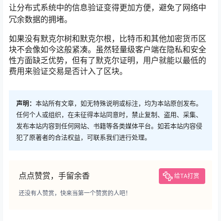
让分布式系统中的信息验证变得更加方便，避免了网络中
冗余数据的拥堵。
如果没有默克尔树和默克尔根，比特币和其他加密货币区
块不会像如今这般紧凑。虽然轻量级客户端在隐私和安全
性方面缺乏优势，但有了默克尔证明，用户就能以最低的
费用来验证交易是否计入了区块。
声明：
本站所有文章，如无特殊说明或标注，均为本站原创发布。
任何个人或组织，在未征得本站同意时，禁止复制、盗用、采集、
发布本站内容到任何网站、书籍等各类媒体平台。如若本站内容侵
犯了原著者的合法权益，可联系我们进行处理。
点点赞赏，手留余香
给TA打赏
还没有人赞赏，快来当第一个赞赏的人吧！