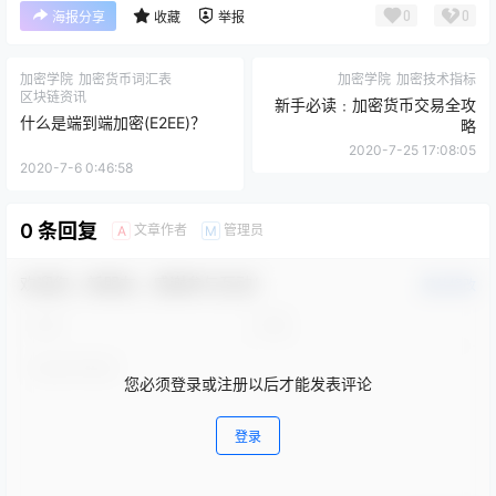
0
0
海报分享
收藏
举报
加密学院
加密货币词汇表
加密学院
加密技术指标
区块链资讯
新手必读﹕加密货币交易全攻
什么是端到端加密(E2EE)？
略
2020-7-25 17:08:05
2020-7-6 0:46:58
0 条回复
文章作者
管理员
A
M
欢迎您，新朋友，感谢参与互动！
确认修改
您必须登录或注册以后才能发表评论
登录