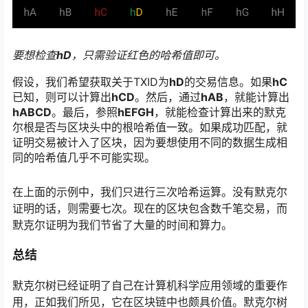
要想检查
hD
，只需验证红色的哈希值即可。
假设，我们希望获取关于TXID为
hD
的交易信息。如果
hC
已知，则可以计算出
hCD
。然后，通过
hAB
，就能计算出
hABCD
。最后，参照
hEFGH
，就能检查计算出来的默克
尔根是否与区块头中的根哈希值一致。如果成功匹配，就
证明交易被计入了区块，因为要想使用不同的数据生成相
同的哈希值几乎不可能实现。
在上面的示例中，我们只进行三次哈希运算。没有默克尔
证明的话，则需要七次。现在的区块包含数千笔交易，而
默克尔证明为我们节省了大量的时间和算力。
总结
默克尔树已经证明了自己在计算机科学应用领域的重要作
用，正如我们所见，它在区块链中也颇具价值。默克尔树