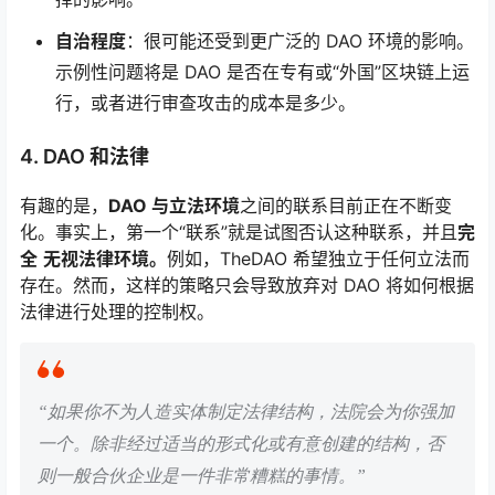
自治程度
：很可能还受到更广泛的 DAO 环境的影响。
示例性问题将是 DAO 是否在专有或“外国”区块链上运
行，或者进行审查攻击的成本是多少。
4. DAO 和法律
有趣的是，
DAO 与立法环境
之间的联系目前正在不断变
化。事实上，第一个“联系”就是试图否认这种联系，并且
完
全
无视法律环境。
例如，TheDAO 希望独立于任何立法而
存在。然而，这样的策略只会导致放弃对 DAO 将如何根据
法律进行处理的控制权。
“如果你不为人造实体制定法律结构，法院会为你强加
一个。除非经过适当的形式化或有意创建的结构，否
则一般合伙企业是一件非常糟糕的事情。”