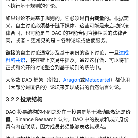
下执行基于规则的讨论。
如果讨论不是基于规则的，它必须是
自由裁量
的。根据定
义，自主讨论必须基于
链下
媒体。这些可能是未启动的法
律合同，也可能是与 DAO 的智能合同直接相关的法律合
同，或者 – 更常见的是 – 各种论坛或信使服务。
链接
的自主讨论通常涉及基于身份的链下讨论，一旦
达成
粗略共识
，将在链上交易中提及。通过这样做，可以将非
正式和公开的讨论整合到基于规则的系统中。
大多数 DAO 框架（例如，
Aragon
或
Metacartel
）都使用
（大部分是匿名的）论坛来实现成员的自然语言讨论。
3.2.2 投票结构
DAO 投票结构的不同之处在于投票是基于
流动股权
还是
价
值
。Binance Research 认为，DAO 中的投票和成员身份
具有内在联系，因为成员必须能够表达其观点。