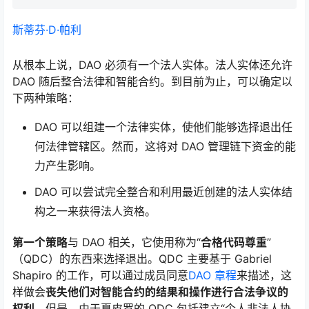
斯蒂芬·D·帕利
从根本上说，DAO 必须有一个法人实体。法人实体还允许
DAO 随后整合法律和智能合约。到目前为止，可以确定以
下两种策略：
DAO 可以组建一个法律实体，使他们能够选择退出任
何法律管辖区。然而，这将对 DAO 管理链下资金的能
力产生影响。
DAO 可以尝试完全整合和利用最近创建的法人实体结
构之一来获得法人资格。
第一个策略
与 DAO 相关，它使用称为“
合格代码尊重
”
（QDC）的东西来选择退出。QDC 主要基于 Gabriel
Shapiro 的工作，可以通过成员同意
DAO 章程
来描述，这
样做会
丧失他们对智能合约的结果和操作进行合法争议的
权利
。但是，由于夏皮罗的 QDC 包括建立“个人非法人协