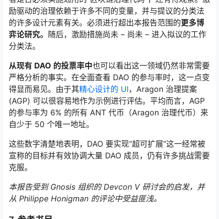
励驱动的治理依赖于许多不同的变量，并与提议的分类法
的许多设计元素有关。必须进行超出本报告范围的
更多博
弈论研究。
随后，激励措施尚未 – 尚未 – 进入拟议的工作
分类法。
从现有 DAO 的投票率中
也可以看出这一领域仍然非常需要
严格分析的事实。在全面查看 DAO 的参与率时，这一点变
得显而易见。由于其
精心设计的 UI
，Aragon 治理提案
(AGP) 可以很容易地作为示例进行评估。平均而言，AGP
的参与率为 6% 的所有 ANT 代币（Aragon 治理代币）来
自少于 50 个唯一地址。
这些数字清楚地表明，DAO 要实现“超可扩展”这一经常被
宣称的目标并有效协调大量 DAO 成员，仍有许多挑战需要
克服。
本报告受到 Gnosis 组织的 Devcon V 研讨会的启发，并
从 Philippe Honigman 的评论中受益匪浅。