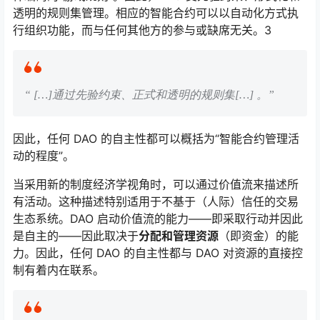
透明的规则集管理。相应的智能合约可以以自动化方式执
行组织功能，而与任何其他方的参与或缺席无关。
3
“
[…]
通过先验约束、正式和透明的规则集
[…]
。”
因此，任何 DAO 的自主性都可以概括为“智能合约管理活
动的程度”。
当采用新的制度经济学视角时，可以通过价值流来描述所
有活动。这种描述特别适用于不基于（人际）信任的交易
生态系统。DAO 启动价值流的能力——即采取行动并因此
是自主的——因此取决于
分配和管理资源
（即资金）的能
力。因此，任何 DAO 的自主性都与 DAO 对资源的直接控
制有着内在联系。