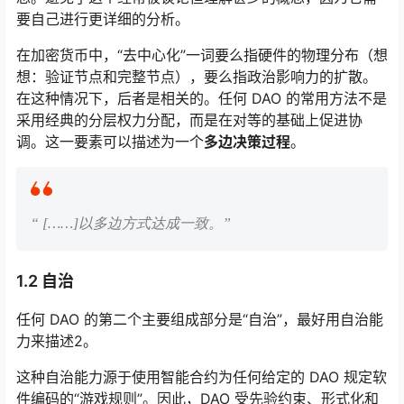
要自己进行更详细的分析。
在加密货币中，“去中心化”一词要么指硬件的物理分布（想
想：验证节点和完整节点），要么指政治影响力的扩散。
在这种情况下，后者是相关的。任何 DAO 的常用方法不是
采用经典的分层权力分配，而是在对等的基础上促进协
调。这一要素可以描述为一个
多边决策过程
。
“
[……]
以多边方式达成一致。”
1.2 自治
任何 DAO 的第二个主要组成部分是“自治”，最好用自治能
力来描述
2
。
这种自治能力源于使用
智能合约
为任何给定的 DAO 规定软
件编码的“游戏规则”。因此，DAO 受先验约束、形式化和