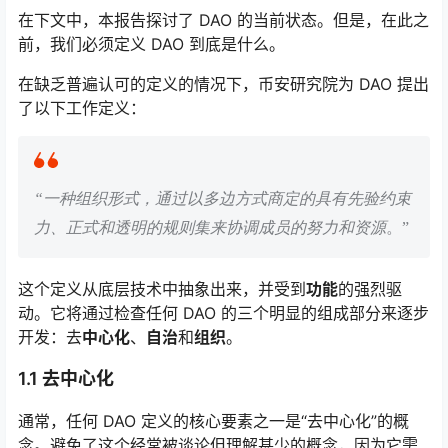
在下文中，本报告探讨了 DAO 的当前状态。但是，在此之
前，我们必须定义 DAO 到底是什么。
在缺乏普遍认可的定义的情况下，币安研究院为 DAO 提出
了以下工作定义：
“一种组织形式，通过以多边方式商定的具有先验约束
力、正式和透明的规则集来协调成员的努力和资源
。”
这个定义从底层技术中抽象出来，并受到
功能
的强烈驱
动。它将通过检查任何 DAO 的三个明显的组成部分来逐步
开发：去
中心化
、
自治
和
组织
。
1.1 去中心化
通常，任何 DAO 定义的核心要素之一是“去中心化”的概
念。避免了这个经常被谈论但理解甚少的概念，因为它需