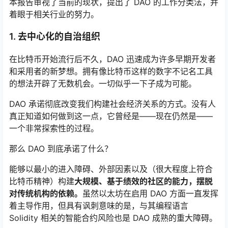
本报告审视了当前的现状，提出了 DAO 的工作分类法，并
着眼于相关行业的努力。
1. 去中心化的自治组织
在比特币开始流行后不久，DAO 迅速成为许多早期开发者
和采用者的新梦想。拥有像比特币这样的数字不记名工具
的想法开辟了无数机会。一切似乎一下子成为可能。
DAO 承诺彻底改变我们构建社会经济关系的方式。没有人
真正知道如何做到这一点，它曾经是——现在仍然是——
一个非常探索性的过程。
那么 DAO 到底承诺了什么？
能够以最小的进入障碍、外部因素以及（很大程度上符合
比特币精神）构建
大规模、基于绩效的社区的能力，
摆脱
对传统机构的依赖。
虽然以太坊在启用 DAO 方面一直发挥
着主导作用，但具有讽刺意味的是，与其编程语言
Solidity 相关的智能合约风险也是 DAO 成熟的重大障碍。