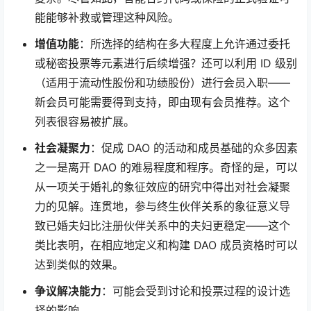
能能够补救或管理这种风险。
增值功能
：所选择的结构在多大程度上允许通过委托
或秘密投票等元素进行后续增强？还可以利用 ID 级别
（适用于流动性股份和功绩股份）进行会员入职——
新会员可能需要得到支持，即由现有会员推荐。这个
列表很容易被扩展。
社会凝聚力
：促成 DAO 的活动和成员基础的众多因素
之一是离开 DAO 的难易程度和程序。奇怪的是，可以
从一项关于婚礼的象征效应的研究中得出对社会凝聚
力的见解。连贯地，参与终生伙伴关系的象征意义导
致已婚夫妇比注册伙伴关系中的夫妇更稳定——这个
类比表明，在相应地定义和构建 DAO 成员资格时可以
达到类似的效果。
争议解决能力
：可能会受到讨论和投票过程的设计选
择的影响。