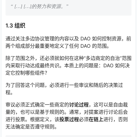
“
[…] […]的
努力和资源。”
1.3 组织
通过关注多边协议管理的内容以及 DAO 如何控制资源，前
两个组成部分最重要地定义了任何 DAO 的范围。
除了范围之外，还必须就如何在这种“多边商定的自治”范围
内采取行动达成最终共识。本质上的问题是：DAO 如何决
定它控制哪些组件？
为了回答这个问题，必须进行一些审议和随后的决策过
程。
审议必须正式确定一些商定的
讨论过程
，这可以是自由裁
量的，也可以是基于规则的。通常，对提案进行讨论后会
进行投票。根据定义，该
投票过程
必须
在链上
进行，否则
无法确定是否遵守规则。