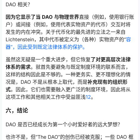
DAO 相关？
因为它显示了当 DAO 与物理世界
直接（例如，使用银行账
户）或间接（例如，使用代表实物资产的代币）交互时将
发生的内在冲突。关于代币化的最先进的立法之一来自
Lichtenstein，其中代币被定义为（各种）实物资产的“
容
器”，因此受到既定法律体系的保护。
虽然这无疑是一个重大进步，但它恢复
了对更高层次法律
体系的需求
。就首先要避免与既定制度环境的联系而言，
这样的结构因此是不够的。一种更务实、更不理想化的情
况是，DAO 不是从根本上取代，而是
补充现有的组织形
式
。因此，它们也需要融入更广泛的制度环境，因此将从
这项工作和其他相关工作中受益匪浅
12
。
六，结论
DAO 是否已经成长为第一个小时爱好者的远大梦想？
也许不是，但“The DAO”的创伤已经被克服；一些 DAO 框