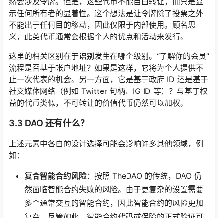
然会涉及令牌。但是，这些代币不能自由转让，而只是显
示任何所有者的显着性。这个想法是让令牌除了投票之外
不能出于任何目的移动，因此仅限于内部使用。顾名思
义，此类代币通常会根据个人的优点和活动来发行。
这里的相关区别在于
识别
发生在哪个级别。“了解你的会员”
流程是否基于帐户地址？如果是这样，它将为个人提供不
止一次代表的机会。另一方面，它是基于政府 ID 还是基于
社交媒体网络（例如 Twitter 句柄、IG ID 等）？与基于权
益的代币类似，不可转让的价值代币仍然可以加权。
3.3 DAO 还有什么？
上述元素中各自的设计选择可能会影响许多其他领域，例
如：
复合智能合约风险
：按照 TheDAO 的传统，DAO 仍
然面临智能合约失败的风险。由于更复杂的设置需要
多个通常交互的智能合约，因此智能合约的风险更加
复杂。尽管如此，智能合约代码或保险的正式验证可