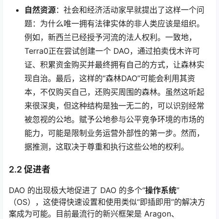
自然资源
：社会和经济活动家早就提出了这样一个问
题：为什么唯一拥有法律实体的非人类应该是组织。
例如，新西兰已经授予
河流的法人权利
。一致地，
Terra0
正在尝试创建一个 DAO，通过拍卖伐木许可
证、积累资金购买并最终拥有自己的方式，让森林实
现自治。最后，这样的“森林DAO”可能会利用其资
本，不仅购买自己，还购买周围的森林。虽然这听起
来很深奥，但这种结构是独一无二的，可以识别经常
被忽视的公地。赋予公地参与公平竞争环境的市场的
能力，可能是限制业务运营外部性的第一步。然而，
据推测，这取决于尊重和执行这些公地的权利。
2.2 促进者
DAO 的出现极大地促进了 DAO 的多个“
操作系统
”
（OS），这使得快速设置和使用类似“即插即用”的解决方
案成为可能。目前最流行的新兴框架是 Aragon、