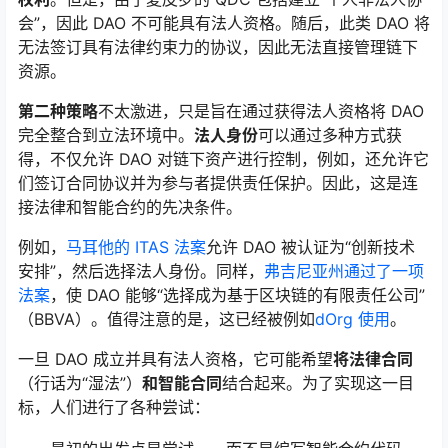
会”，因此 DAO 不可能具有法人资格。随后，此类 DAO 将
无法签订具有法律约束力的协议，因此无法直接管理链下
资源。
第二种策略
不太激进，只是旨在通过获得法人资格将 DAO
完全整合到立法环境中。
法人身份
可以通过多种方式获
得，不仅允许 DAO 对链下资产进行控制，例如，还允许它
们签订合同协议并为参与者提供责任保护。因此，这是连
接法律和智能合约的先决条件。
例如，
马耳他的 ITAS 法案
允许 DAO 被认证为“创新技术
安排”，然后选择法人身份。同样，
弗吉尼亚州通过了一项
法案
，使 DAO 能够“选择成为基于区块链的有限责任公司”
（BBVA）。值得注意的是，这已经被例如
dOrg 使用
。
一旦 DAO 成立并具有法人资格，它可能希望
将法律合同
（行话为“湿法”）
和智能合同
结合起来。为了实现这一目
标，人们进行了各种尝试：