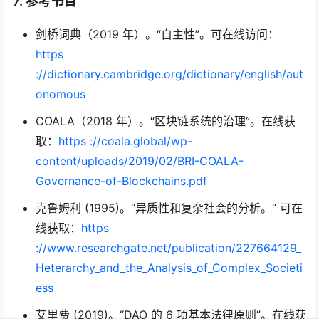
7. 参考书目
剑桥词典（2019 年）。“自主性”。可在线访问：
https
://dictionary.cambridge.org/dictionary/english/aut
onomous
COALA（2018 年）。“区块链系统的治理”。在线获
取：
https ://coala.global/wp-
content/uploads/2019/02/BRI-COALA-
Governance-of-Blockchains.pdf
克鲁姆利 (1995)。“异质性和复杂社会的分析。” 可在
线获取：
https
://www.researchgate.net/publication/227664129_
Heterarchy_and_the_Analysis_of_Complex_Societi
ess
艾里费 (2019)。“DAO 的 6 项基本法律原则”。在线获