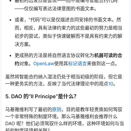
最初的出发点是尝试——而不是编写智能合约代码
——仅仅编写表达法律意图的书面文本。
或者，“代码”可以是仅描述合同安排的书面文本。然
而，相反，具有法律约束力的这些最初的努力是相当
初步的尝试，类似于快速破解而不是具有约束力的解
决方案。
更成熟的方法是将自然语言协议转化为
机器可读的合
约
对象。
OpenLaw
使用其
标记语言
来做到这一点。
虽然将智能合约纳入湿法仍处于相当初级的阶段，但它是
一种更务实的方法，反映了当代法律理论中的观点
10
。
5. DAO 的“Il Principe”是什么？
马基雅维利写了最初的
原则
，目的是教年轻贵族如何驾驭
一个非常特殊的制度环境。那么马基雅维利会推荐什么
DAO 呢？他们必须驾驭什么样的环境，这种环境如何与当
前的制度环境相关联？