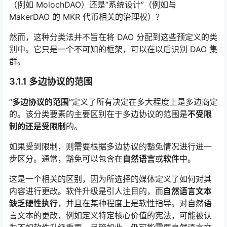
（例如 MolochDAO）还是“系统设计”（例如与
MakerDAO 的 MKR 代币相关的治理权）？
然而，这种分类法并不旨在将 DAO 分配到这些预定义的类
别中。它只是一个不可知的框架，可以在以后识别 DAO 集
群。
3.1.1 多边协议的范围
“
多边协议的范围
”定义了所有决定在多大程度上是多边商定
的。该分类要素的主要区别在于多边协议的范围是
不受限
制的还是受限制
的。
如果受到限制，则需要根据多边协议的豁免情况进行进一
步区分。通常，豁免可以包含在
自然语言
或
软件
中。
这是一个相关的区别，因为所选择的媒体定义了如何对其
内容进行更改。软件升级是引人注目的，而
自然语言文本
缺乏硬性执行
，并且在某种程度上是软性指导。对自然语
言文本的更改，例如定义特定核心价值的宪法，可能被认