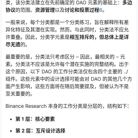
类，该分类法建立在先前确定的 DAO 元素的基础上：
多边
协议
的范围、
资源管理
以及
讨论和投票过程
6
。
一般来说，每个分类都是一个分类练习，旨在解释所有差
异化特征及其潜在实现。然而，与此同时，分类法不应允
许重叠。因此，分类学元素是
相互排斥的，但总体上是详
尽无遗
的。
最重要的是，分类法只考虑区分 – 因此，最相关的 – 元
素。分类法不应该是允许每个潜在实施的完整结构。出于
这个原因，以下 DAO 的工作分类法仅包含四个主要的 ../
组件。这些元素中的设计选择可能会对 DAO 的其他几个方
面产生影响，这些方面将在随后简要提及，但被认为不是
至关重要的。
Binance Research 本身的工作分类是分层的，结构如下：
第 1 层：核心要素
第 2 层：互斥设计选择