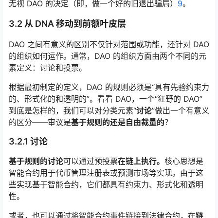
无视 DAO 的决定（即，做一个好的旧退出骗局）
9
。
3.2 从 DNA 移动到前额叶皮层
DAO 之间有意义的区别不仅针对范围或功能，还针对 DAO
的组织如何运作。通常，DAO 的组织方面由两个不同的元
素定义：讨论和投票。
根据最初制定的定义，DAO 的规则必须是“具有先验约束力
的、形式化的和透明的”。看看 DAO，一个“狂野的 DAO”
到底是怎样的，我们可以对分类元素“
讨论
”做出一个有意义
的区分——审议是
基于规则的还是自由裁量的
？
3.2.1 讨论
基于规则的讨论
可以通过预投票
在链上执行。
核心思想是
智能合约用于代币管理注册表或预测市场等实现。由于这
些实现基于智能合约，它们都具有约束力、形式化和透明
性。
或者，也可以通过将智能合约事件链接到法律合约，在
链