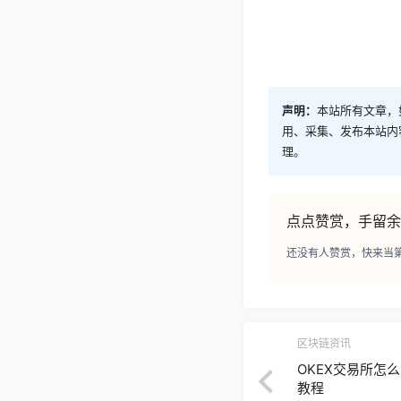
声明：
本站所有文章，
用、采集、发布本站内
理。
点点赞赏，手留余
还没有人赞赏，快来当
区块链资讯
OKEX交易所怎
教程