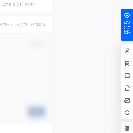
2019-5-2 14:05:37
解锁
舞的日子，都是对生命的辜负
会员
权限
确认修改
提交