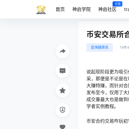
交流
首页
神启学院
神启社区
t
币安交易所
区块链资讯
19年
说起现阶段更为吸引
采，那便是不论是在
大赚特赚，而针对合
发布至今，仅用了大
成交量最大也是做到
学者实例教程。
币安合约交易咋玩初