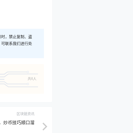
意时，禁止复制、盗
，可联系我们进行处
共0人
区块链资讯
，炒币技巧顺口溜