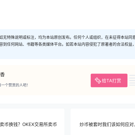
如无特殊说明或标注，均为本站原创发布。任何个人或组织，在未征得本站同
容到任何网站、书籍等各类媒体平台。如若本站内容侵犯了原著者的合法权益
香
给TA打赏
第一个赞赏的人吧！
么卖币换钱？OKEX交易所卖币
炒币被套时我们该如何应对