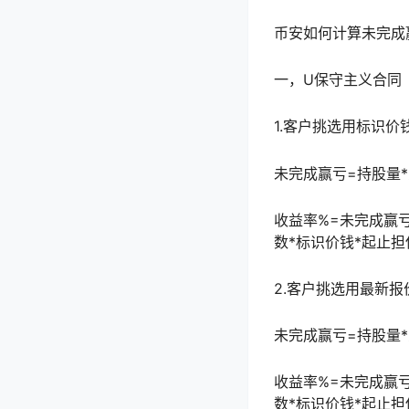
币安如何计算未完成
一，U保守主义合同
1.客户挑选用标识价
未完成赢亏=持股量*
收益率%=未完成赢亏
数*标识价钱*起止担
2.客户挑选用最新报
未完成赢亏=持股量*
收益率%=未完成赢亏
数*标识价钱*起止担