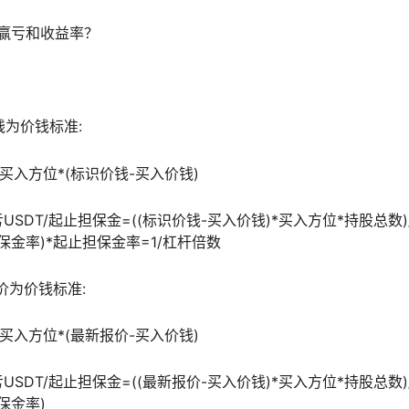
赢亏和收益率？
钱为价钱标准:
买入方位*(标识价钱-买入价钱)
USDT/起止担保金=((标识价钱-买入价钱)*买入方位*持股总数)
保金率)*起止担保金率=1/杠杆倍数
价为价钱标准:
买入方位*(最新报价-买入价钱)
USDT/起止担保金=((最新报价-买入价钱)*买入方位*持股总数)
保金率)