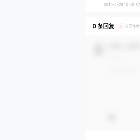
2019-4-28 10:03:37
0 条回复
文章作者
A
欢迎您，新朋