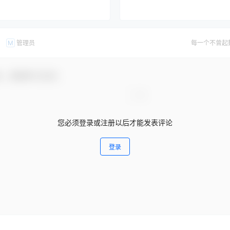
管理员
每一个不曾起
M
友，感谢参与互动！
您必须登录或注册以后才能发表评论
登录