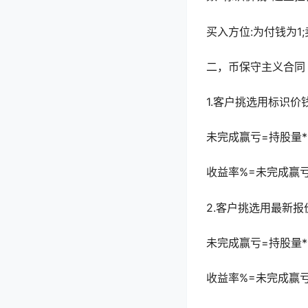
买入方位:为付钱为1;
二，币保守主义合同
1.客户挑选用标识价
未完成赢亏=持股量*合
收益率%=未完成赢亏
2.客户挑选用最新报
未完成赢亏=持股量*合
收益率%=未完成赢亏