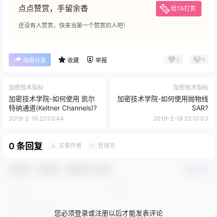
点点赞赏，手留余香
给TA打赏
还没有人赞赏，快来当第一个赞赏的人吧！
0
0
海报分享
收藏
举报
加密技术指标
加密技术指标
加密技术学院-如何使用 凯尔
加密技术学院-如何使用抛物线
特纳通道(Keltner Channels)?
SAR?
2019-2-16 22:05:44
2019-2-18 22:10:03
0 条回复
文章作者
管理员
A
M
欢迎您，新朋友，感谢参与互动！
确认修改
您必须登录或注册以后才能发表评论