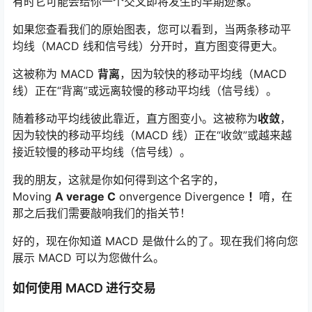
有时它可能会给你一个交叉即将发生的早期迹象。
如果您查看我们的原始图表，您可以看到，当两条移动平
均线（MACD 线和信号线）分开时，直方图变得更大。
这被称为 MACD
背离
，因为较快的移动平均线（MACD
线）正在“背离”或远离较慢的移动平均线（信号线）。
随着移动平均线彼此靠近，直方图变小。这被称为
收敛
，
因为较快的移动平均线（MACD 线）正在“收敛”或越来越
接近较慢的移动平均线（信号线）。
我的朋友，这就是你如何得到这个名字的，
Moving
A
verage
C
onvergence Divergence
！
唷，在
那之后我们需要敲响我们的指关节！
好的，现在你知道 MACD 是做什么的了。现在我们将向您
展示 MACD 可以为您做什么。
如何使用 MACD 进行交易