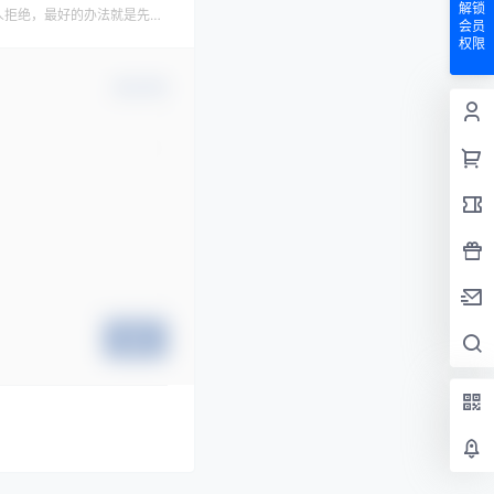
解锁
人拒绝，最好的办法就是先拒
会员
权限
确认修改
提交