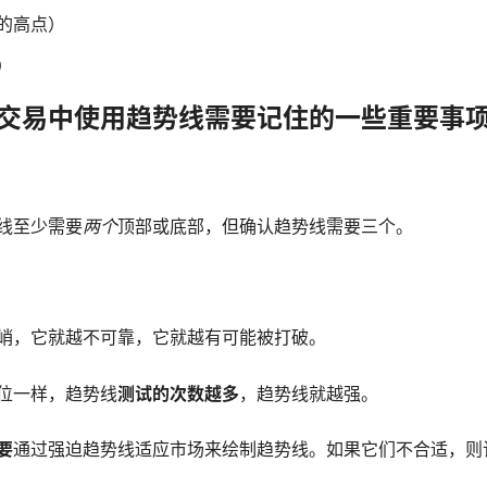
的高点）
）
交易中使用趋势线需要记住的一些重要事
线至少需要
两个
顶部或底部，但确认趋势线需要三个。
峭，它就越不可靠，它就越有可能被打破。
位一样，趋势线
测试的次数越多
，趋势线就越强。
要
通过强迫趋势线适应市场来绘制趋势线。如果它们不合适，则