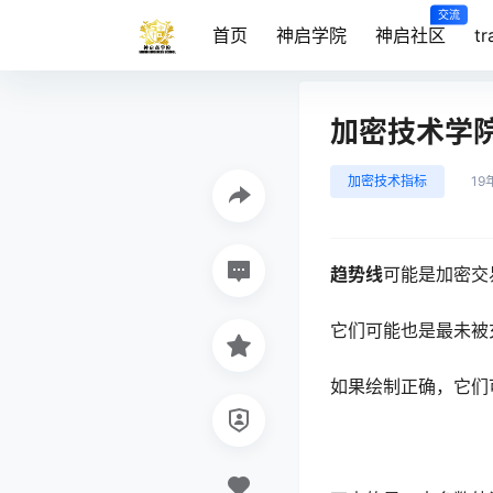
交流
首页
神启学院
神启社区
t
加密技术学
加密技术指标
19
趋势线
可能是加密交
它们可能也是最未被
如果绘制正确，它们