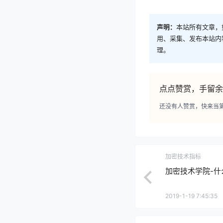
声明：
本站所有文章，
用、采集、发布本站内
理。
点点赞赏，手留余
还没有人赞赏，快来当
加密技术指标
加密技术学院-什
2019-1-19 7:45:35