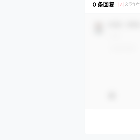
0 条回复
文章作者
A
欢迎您，新朋