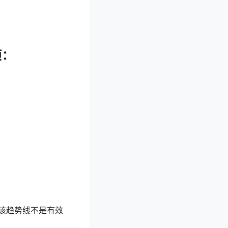
项：
该趋势线不是有效