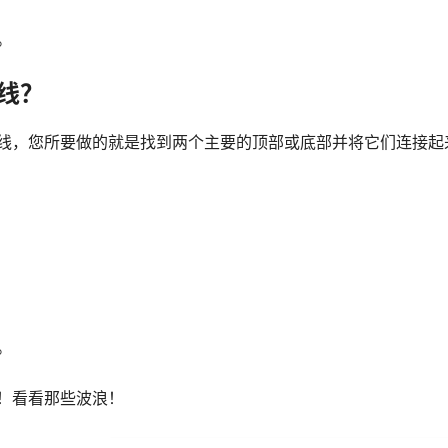
。
线？
线，您所要做的就是找到两个主要的顶部或底部并将它们连接起
。
！看看那些波浪！