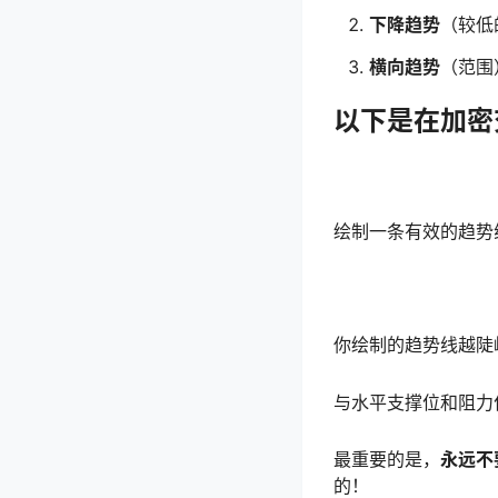
下降趋势
（较低
横向趋势
（范围
以下是在加密
绘制一条有效的趋势
你绘制的趋势线越陡
与水平
支撑位
和
阻力
最重要的是，
永远不
的！