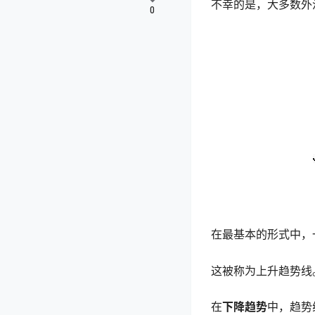
不幸的是，大多数外
0
在最基本的形式中，
这被称为
上升趋势线
在
下降趋势
中，趋势