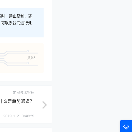
意时，禁止复制、盗
，可联系我们进行处
共0人
加密技术指标
-什么是趋势通道？
2019-1-21 0:48:29