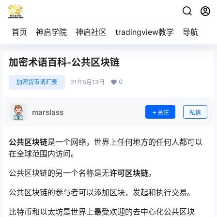
首页
神启学院
神启社区
tradingview教学
导航
空
加密术语百科-公共区块链
0
加密货币词汇表
21年5月13日
marslass
关注
私信
公共区块链
是一个网络，世界上任何地方的任何人都可以
在全球范围内访问。
公共区块链的另一个名称是无
许可区块链
。
公共区块链的参与者可以添加区块，发起和执行交易。
比特币和以太坊是世界上最受欢迎的去中心化公共区块