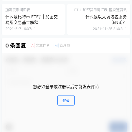
加密货币词汇表
ETH
加密货币词汇表
区块链资讯
什么是比特币 ETF？| 加密交
什么是以太坊域名服务
易所交易基金解释
(ENS)？
2021-5-7 16:07:11
2021-11-25 21:02:11
0 条回复
文章作者
管理员
A
M
欢迎您，新朋友，感谢参与互动！
确认修改
您必须登录或注册以后才能发表评论
登录
提交