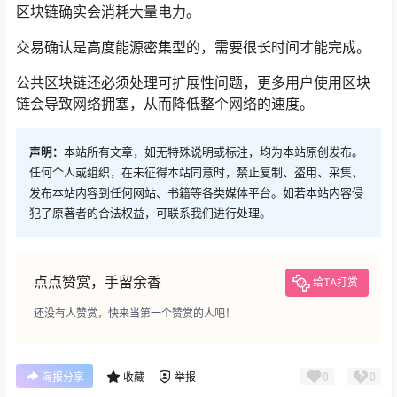
区块链确实会消耗大量电力。
交易确认是高度能源密集型的，需要很长时间才能完成。
公共区块链还必须处理可扩展性问题，更多用户使用区块
链会导致网络拥塞，从而降低整个网络的速度。
声明：
本站所有文章，如无特殊说明或标注，均为本站原创发布。
任何个人或组织，在未征得本站同意时，禁止复制、盗用、采集、
发布本站内容到任何网站、书籍等各类媒体平台。如若本站内容侵
犯了原著者的合法权益，可联系我们进行处理。
点点赞赏，手留余香
给TA打赏
还没有人赞赏，快来当第一个赞赏的人吧！
0
0
海报分享
收藏
举报