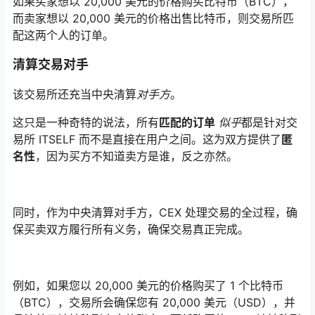
如果买家想以 20,000 美元的价格购买比特币（BTC），
而卖家想以 20,000 美元的价格出售比特币，则交易所匹
配这两个人的订单。
清算交易对手
该交易所还充当中央清算
对手方
。
这只是一种奇特的说法，所有
匹配的订单
似乎
都是针对交
易所 ITSELF 而不是直接在用户之间。这为双方提供了
匿
名性
，因为买方不知道卖方是谁，反之亦然。
同时，作为中央清算对手方，CEX 处理交易的全过程，确
保买卖双方履行所有义务，确保交易真正完成。
例如，如果您以 20,000 美元的价格购买了 1 个比特币
（BTC），交易所会确保您有 20,000 美元（USD），并