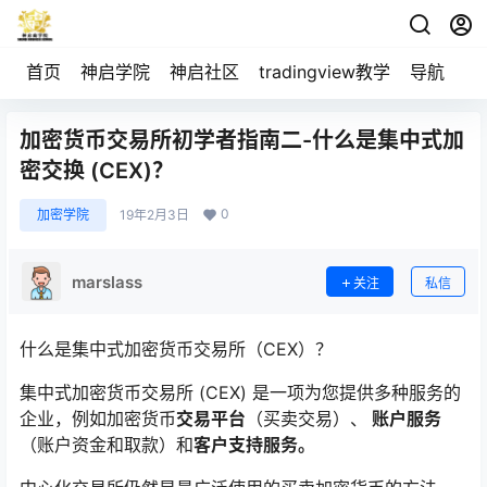
首页
神启学院
神启社区
tradingview教学
导航
空
加密货币交易所初学者指南二-什么是集中式加
密交换 (CEX)？
0
加密学院
19年2月3日
marslass
关注
私信
什么是集中式加密货币交易所（CEX）？
集中式加密货币交易所 (CEX) 是一项为您提供多种服务的
企业，例如加密货币
交易平台
（买卖交易）、
账户服务
（账户资金和取款）和
客户支持服务。