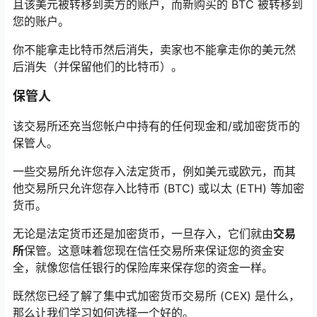
且该美元被转移到卖方的账户，而新购买的 BTC 被转移到
您的账户。
你不能拿走比特币然后消失，卖家也不能拿走你的美元然
后消失（并保留他们的比特币）。
保管人
该交易所还充当您帐户中持有的任何现金和/或加密货币的
保管人。
一些交易所允许您存入法定货币，例如美元或欧元，而其
他交易所只允许您存入比特币 (BTC) 或以太 (ETH) 等加密
货币。
无论是法定货币还是加密货币，一旦存入，它们就由
交易
所
保管。这意味着您现在信任交易所来保证您的资金安
全，就像您信任银行的保险库来保存您的资金一样。
既然您已经了解了集中式加密货币交易所 (CEX) 是什么，
那么让我们学习如何选择一个好的。