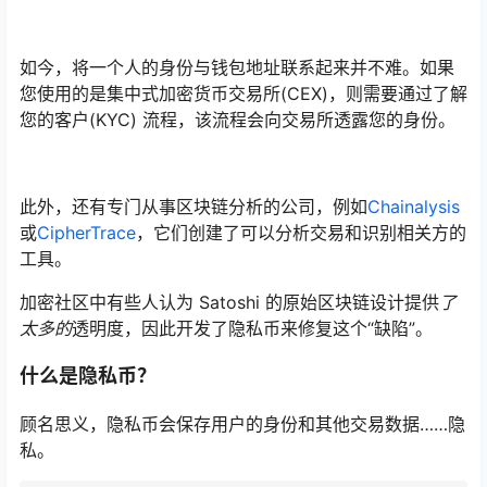
如今，将一个人的身份与钱包地址联系起来并不难。如果
您使用的是
集中式加密货币交易所
(CEX)，则需要通过
了解
您的客户
(KYC) 流程，该流程会向交易所透露您的身份。
此外，还有专门从事区块链分析的公司，例如
Chainalysis
或
CipherTrace
，它们创建了可以分析交易和识别相关方的
工具。
加密社区中有些人认为 Satoshi 的原始区块链设计提供
了
太多的
透明度，因此开发了隐私币来修复这个“缺陷”。
什么是隐私币？
顾名思义，隐私币会保存用户的身份和其他交易数据……隐
私。