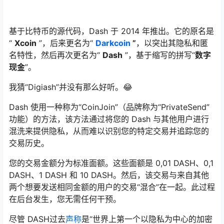
基于比特币的源代码，Dash 于 2014 年推出。它的原名是
“
Xcoin
”，后来更名为“
Darkcoin
”
，以突出其隐私和匿
名特性，然后再次更名为“
Dash
”，基于缩写的拼写“
数字
现金
”。
我猜“Digiash”并没有那么好听。😂
Dash 使用一种称为“CoinJoin”（品牌称为“PrivateSend”
功能）的方法，该方法通过将您的 Dash 与其他用户进行
混洗来提供隐私，从而难以识别您的特定交易并追踪您的
交易历史。
您的交易金额分为标准面额。这些面额是 0,01 DASH、0,1
DASH、1 DASH 和 10 DASH。然后，该交易与来自其他
两个想要发送相同金额的用户的交易“混合”在一起。此过程
在后台发生，您无需任何干预。
尽管 DASH过去
声称
是“世界上第一个以隐私为中心的加密