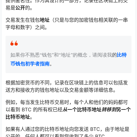
提供匿名性。作为其设计的一部分，记录在区块链上的交
易是
公开
的。
交易发生在钱包
地址
（只是与您的加密钱包相关联的一串
字母和数字）之间。
如果你不熟悉“钱包”和“地址”的概念，请阅读我
的
比特
币钱包初学者指南
。
根据加密货币的不同，记录在区块链上的信息可以包括发
送方和接收方的钱包地址以及交易金额等详细信息。
例如，每当发生比特币交易时，每个人和他们的妈妈都可
以看到 BTC 的所有权已经
从
一个比特币地址
转移到
另一个
比特币地址
。
如果有人通过您的比特币地址向您发送 BTC，由于地址是
公开的，任何人都可以看到您收到了多少 BTC。