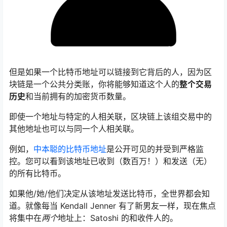
但是如果一个比特币地址可以链接到它背后的人，因为区
块链是一个公共分类账，你将能够知道这个人的
整个交易
历史
和当前拥有的加密货币数量。
即使一个地址与特定的人相关联，区块链上该组交易中的
其他地址也可以与同一个人相关联。
例如，
中本聪的比特币地址
是公开可见的并受到严格监
控。您可以看到该地址已收到（数百万！）和发送（无）
的所有比特币。
如果他/她/他们决定从该地址发送比特币，全世界都会知
道。就像每当 Kendall Jenner 有了新男友一样，现在焦点
将集中在
两个
地址上：Satoshi 的和收件人的。