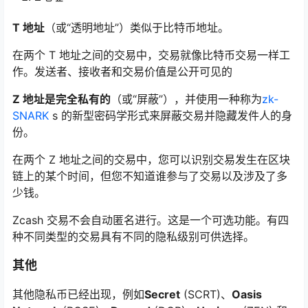
T 地址
（或“透明地址”）类似于比特币地址。
在两个 T 地址之间的交易中，交易就像比特币交易一样工
作。发送者、接收者和交易价值是公开可见的
Z 地址是完全私有的
（或“屏蔽”），并使用一种称为
zk-
SNARK
s 的新型密码学形式来屏蔽交易并隐藏发件人的身
份。
在两个 Z 地址之间的交易中，您可以识别交易发生在区块
链上的某个时间，但您不知道谁参与了交易以及涉及了多
少钱。
Zcash 交易不会自动匿名进行。这是一个可选功能。有四
种不同类型的交易具有不同的隐私级别可供选择。
其他
其他隐私币已经出现，例如
Secret
(SCRT)、
Oasis