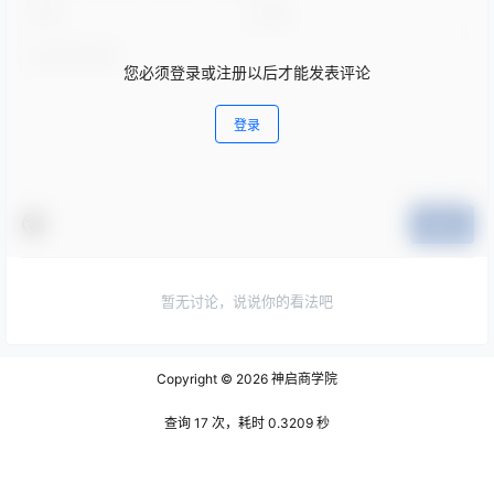
您必须登录或注册以后才能发表评论
登录
提交
暂无讨论，说说你的看法吧
Copyright © 2026
神启商学院
查询 17 次，耗时 0.3209 秒