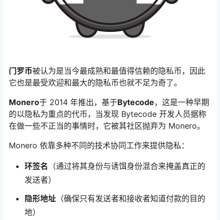
门罗币
被认为是当今最成熟和最值得信赖的隐私币，因此
它也是最受欢迎和最大的隐私币也就不足为奇了。
Monero
于 2014 年推出，基于
Bytecode
，这是一种早期
的以隐私为重点的代币，当发现 Bytecode 开发人员据称
在做一些不正当的事情时，它被其社区抛弃为 Monero。
Monero 依靠多种不同的技术协同工作来提供隐私：
环签名
（通过将其身份与诱饵身份混合来掩盖真正的
发送者）
隐形地址
（确保只有发送者和接收者知道付款的目的
地）