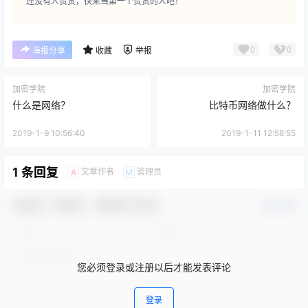
还没有人赞赏，快来当第一个赞赏的人吧！
0
0
海报分享
收藏
举报
加密学院
加密学院
什么是网络？
比特币网络做什么？
2019-1-9 10:56:40
2019-1-11 12:58:55
1 条回复
文章作者
管理员
A
M
欢迎您，新朋友，感谢参与互动！
确认修改
您必须登录或注册以后才能发表评论
登录