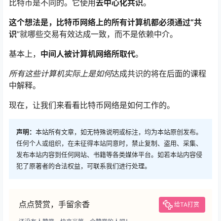
比特币是不同的。它使用
去中心化共识
。
这个想法是，比特币网络上的所有计算机都必须通过“共
识
”就哪些交易有效达成一致，而不是依赖中介。
基本上，
中间人被计算机网络所取代
。
所有这些计算机实际上是如何
达成共识的将在后面的课程
中解释。
现在，让我们来看看比特币网络是如何工作的。
声明：
本站所有文章，如无特殊说明或标注，均为本站原创发布。
任何个人或组织，在未征得本站同意时，禁止复制、盗用、采集、
发布本站内容到任何网站、书籍等各类媒体平台。如若本站内容侵
犯了原著者的合法权益，可联系我们进行处理。
点点赞赏，手留余香
给TA打赏