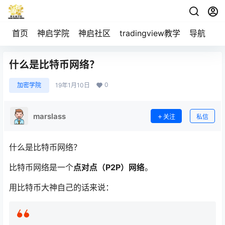
首页
神启学院
神启社区
tradingview教学
导航
空
什么是比特币网络？
0
加密学院
19年1月10日
marslass
关注
私信
什么是比特币网络？
比特币网络是一个
点对点（P2P）网络
。
用比特币大神自己的话来说：